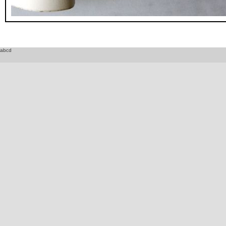
_DSC1722.JPG
abcd
_DSC1723.JPG
_DSC1724.JPG