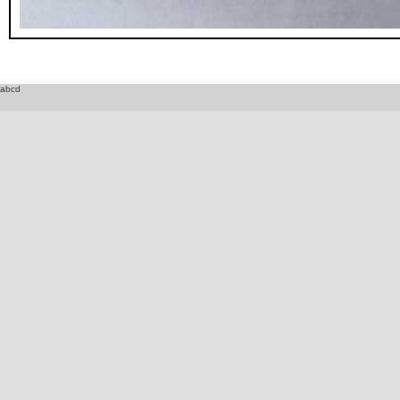
_DSC1722.JPG
abcd
_DSC1723.JPG
_DSC1724.JPG