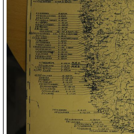
_DSC8450.JPG
_DSC8451.JPG
_DSC8452.JPG
_DSC8456.JPG