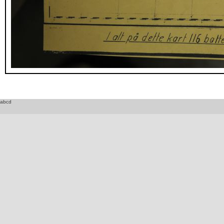
_DSC8457.JPG
abcd
_DSC8458.JPG
_DSC8464.JPG